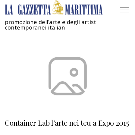
promozione dell’arte e degli artisti
contemporanei italiani
AMBIENTE
MOBILITÀ
INDUSTRIA
RICERCA
ECONOMIA
TURISMO
CULTURA
Container Lab l’arte nei teu a Expo 2015
NAUTICA