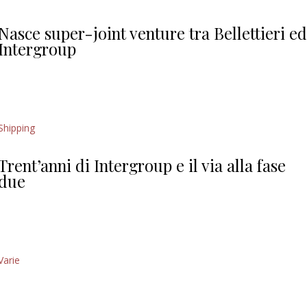
Giorgio
Editoriale
Nasce super-joint venture tra Bellettieri e
Intergroup
Shipping
Trent’anni di Intergroup e il via alla fase
due
Varie