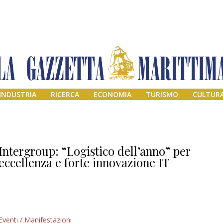
INDUSTRIA
RICERCA
ECONOMIA
TURISMO
CULTUR
Intergroup: “Logistico dell’anno” per
eccellenza e forte innovazione IT
Addio amico
Eventi / Manifestazioni