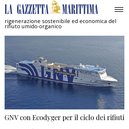
rigenerazione sostenibile ed economica del
rifiuto umido-organico
AMBIENTE
MOBILITÀ
INDUSTRIA
RICERCA
ECONOMIA
TURISMO
CULTURA
GNV con Ecodyger per il ciclo dei rifiuti
NAUTICA