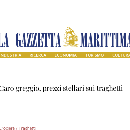
INDUSTRIA
RICERCA
ECONOMIA
TURISMO
CULTUR
Caro greggio, prezzi stellari sui traghetti
Addio amico
Crociere / Traghetti