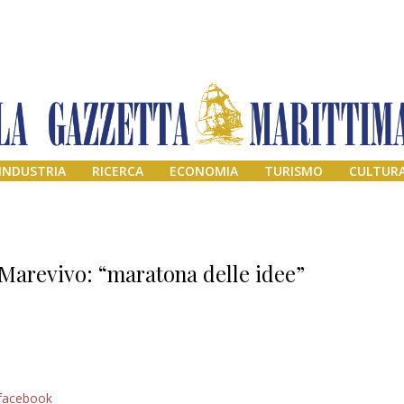
INDUSTRIA
RICERCA
ECONOMIA
TURISMO
CULTUR
Marevivo: “maratona delle idee”
Addio amico
facebook