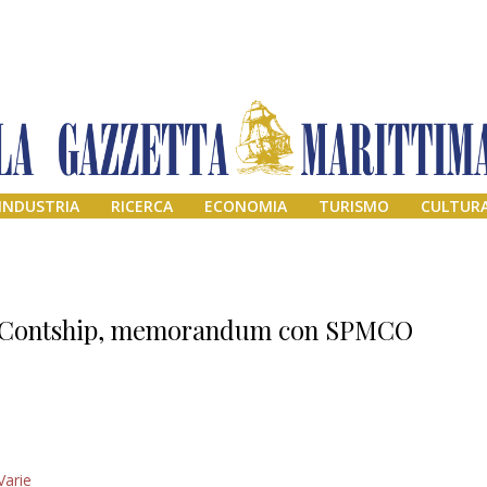
INDUSTRIA
RICERCA
ECONOMIA
TURISMO
CULTUR
Contship, memorandum con SPMCO
Addio amico
Varie