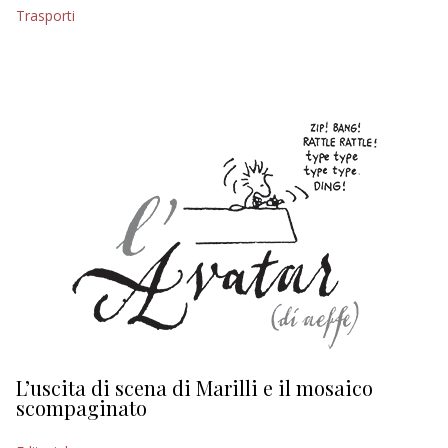
Trasporti
L’uscita di scena di Marilli e il mosaico
D
scompaginato
Ed