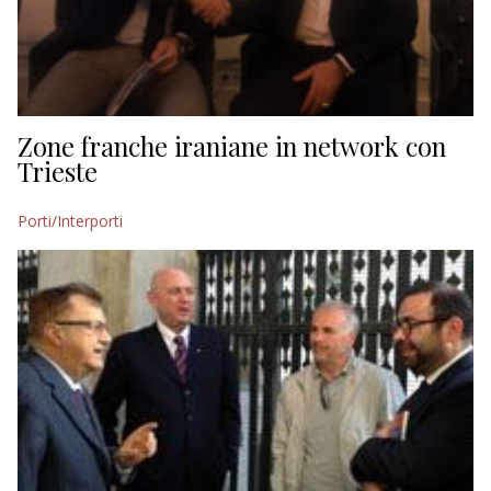
Zone franche iraniane in network con
Trieste
Porti/Interporti