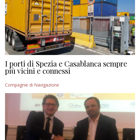
I porti di Spezia e Casablanca sempre
più vicini e connessi
Compagnie di Navigazione