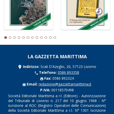
LA GAZZETTA MARITTIMA
Indirizzo:
Scali D'Azeglio, 20, 57123 Livorno
Telefono:
0586 893358
Fax:
0586 892324
Email:
redazione@gazzettamarittima.it
P.IVA:
00118570498
Società Editoriale Marittima a r.l. (Editore) - Autorizzazione
del Tribunale di Livorno n. 217 del 10 giugno 1968 - N°
iscrizione al ROC (Registro Operatori delle Comunicazioni)
della Società Editoriale Marittima a r.l.: N° 1301 Iscrizione