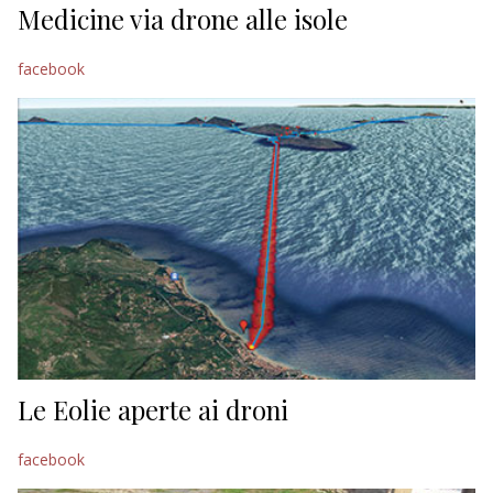
Medicine via drone alle isole
facebook
Le Eolie aperte ai droni
facebook