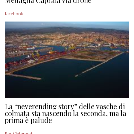
Medaglia Capraia via drone
facebook
La “neverending story” delle vasche di
colmata sta nascendo la seconda, ma la
prima è palude
Porti/Interporti