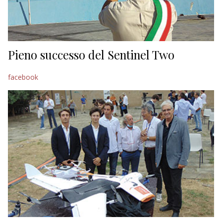
Pieno successo del Sentinel Two
facebook