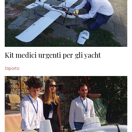
Kit medici urgenti per gli yacht
Diporto