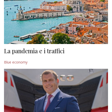
La pandemia e i traffici
Blue economy