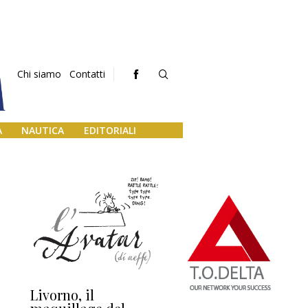
Chi siamo
Contatti
A
NAUTICA
EDITORIALI
Livorno, il
L’uscita di scena di
Da