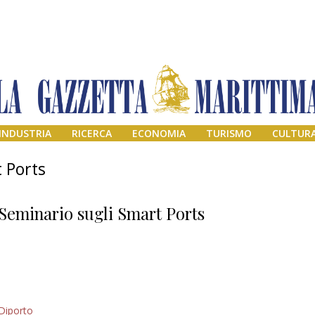
INDUSTRIA
RICERCA
ECONOMIA
TURISMO
CULTUR
 Ports
Seminario sugli Smart Ports
Addio amico
Diporto