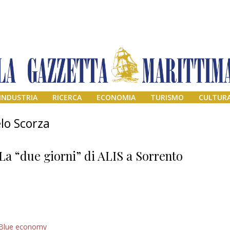
INDUSTRIA
RICERCA
ECONOMIA
TURISMO
CULTUR
lo Scorza
La “due giorni” di ALIS a Sorrento
Addio amico
Blue economy