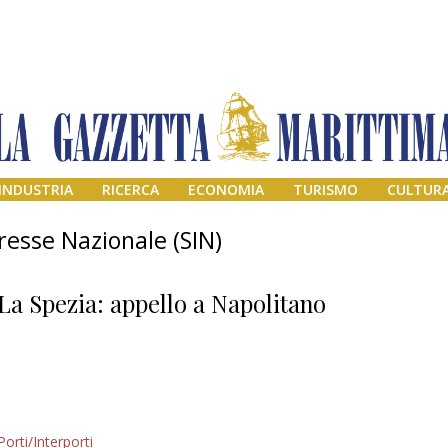
INDUSTRIA
RICERCA
ECONOMIA
TURISMO
CULTUR
eresse Nazionale (SIN)
La Spezia: appello a Napolitano
Addio amico
Porti/Interporti