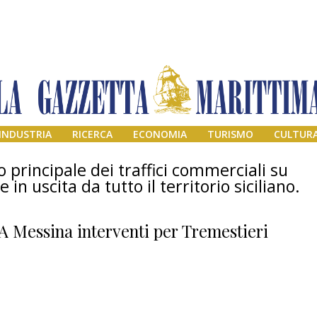
INDUSTRIA
RICERCA
ECONOMIA
TURISMO
CULTUR
 principale dei traffici commerciali su
n uscita da tutto il territorio siciliano.
A Messina interventi per Tremestieri
Addio amico