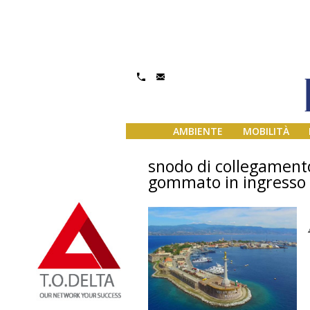
AMBIENTE
MOBILITÀ
snodo di collegamento
gommato in ingresso e i