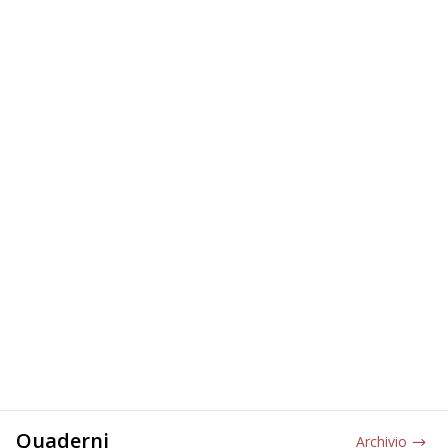
Quaderni
Archivio