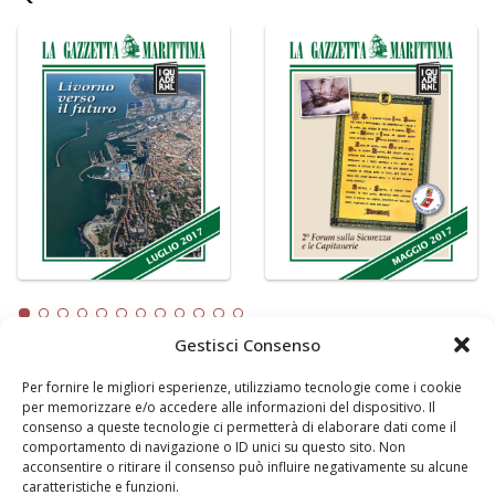
Gestisci Consenso
Per fornire le migliori esperienze, utilizziamo tecnologie come i cookie
LA GAZZETTA MARITTIMA
per memorizzare e/o accedere alle informazioni del dispositivo. Il
consenso a queste tecnologie ci permetterà di elaborare dati come il
Indirizzo:
Scali D'Azeglio, 20, 57123 Livorno
comportamento di navigazione o ID unici su questo sito. Non
Telefono:
0586 893358
acconsentire o ritirare il consenso può influire negativamente su alcune
caratteristiche e funzioni.
Fax:
0586 892324