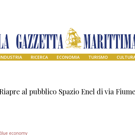
INDUSTRIA
RICERCA
ECONOMIA
TURISMO
CULTUR
Riapre al pubblico Spazio Enel di via Fium
Addio amico
Blue economy