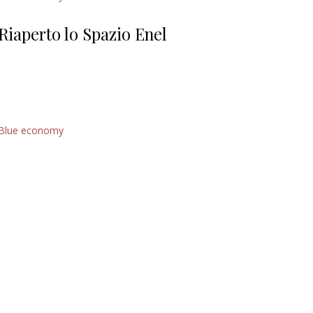
Giorgio
Editoriale
Riaperto lo Spazio Enel
Blue economy