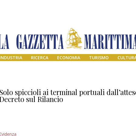
INDUSTRIA
RICERCA
ECONOMIA
TURISMO
CULTUR
Solo spiccioli ai terminal portuali dall’atte
Decreto sul Rilancio
Addio amico
Evidenza