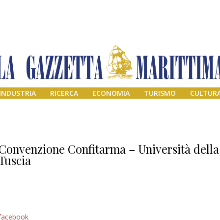
INDUSTRIA
RICERCA
ECONOMIA
TURISMO
CULTUR
Convenzione Confitarma – Università della
Tuscia
Addio amico
facebook