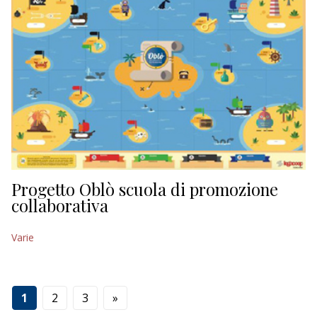
Progetto Oblò scuola di promozione
collaborativa
Varie
1
2
3
»