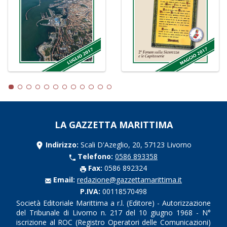
LA GAZZETTA MARITTIMA
Indirizzo:
Scali D'Azeglio, 20, 57123 Livorno
Telefono:
0586 893358
Fax:
0586 892324
Email:
redazione@gazzettamarittima.it
P.IVA:
00118570498
Società Editoriale Marittima a r.l. (Editore) - Autorizzazione
del Tribunale di Livorno n. 217 del 10 giugno 1968 - N°
iscrizione al ROC (Registro Operatori delle Comunicazioni)