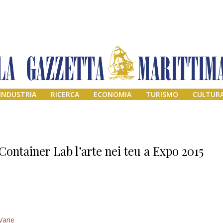
INDUSTRIA
RICERCA
ECONOMIA
TURISMO
CULTUR
Container Lab l’arte nei teu a Expo 2015
Addio amico
Varie