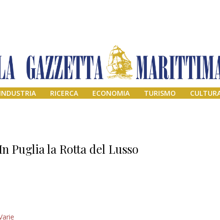
INDUSTRIA
RICERCA
ECONOMIA
TURISMO
CULTUR
In Puglia la Rotta del Lusso
Addio amico
Varie