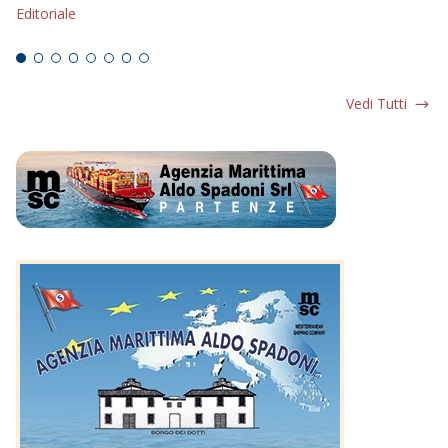
Editoriale
Ed
Vedi Tutti