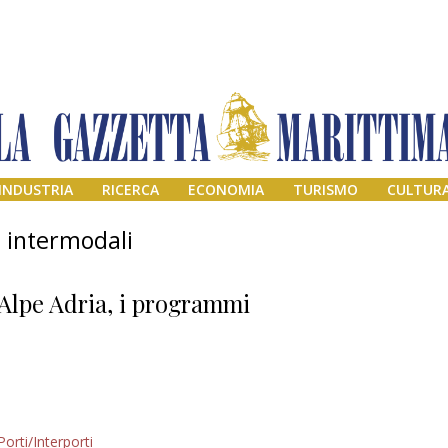
INDUSTRIA
RICERCA
ECONOMIA
TURISMO
CULTUR
 intermodali
Alpe Adria, i programmi
Addio amico
Porti/Interporti