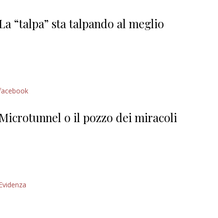
Giorgio
Editoriale
La “talpa” sta talpando al meglio
facebook
Microtunnel o il pozzo dei miracoli
Evidenza