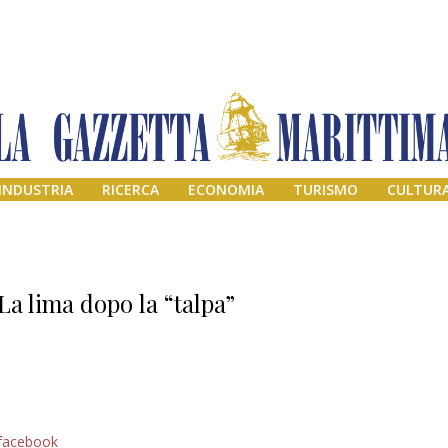
INDUSTRIA
RICERCA
ECONOMIA
TURISMO
CULTUR
La lima dopo la “talpa”
Addio amico
facebook