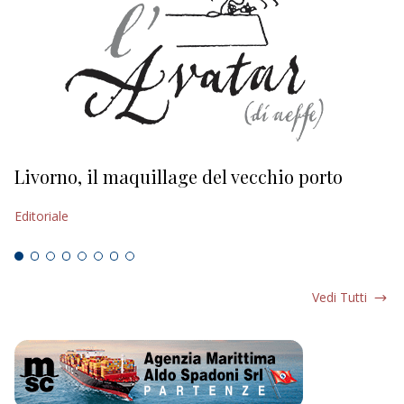
Livorno, il maquillage del vecchio porto
L
s
Editoriale
Ed
Vedi Tutti