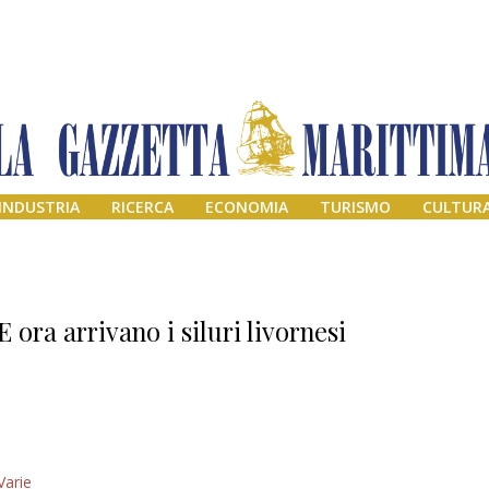
INDUSTRIA
RICERCA
ECONOMIA
TURISMO
CULTUR
E ora arrivano i siluri livornesi
Addio amico
Varie