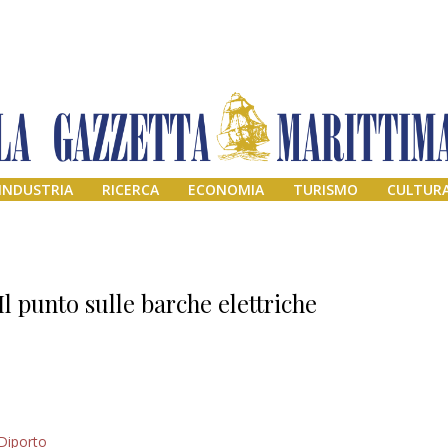
INDUSTRIA
RICERCA
ECONOMIA
TURISMO
CULTUR
Il punto sulle barche elettriche
Addio amico
Diporto