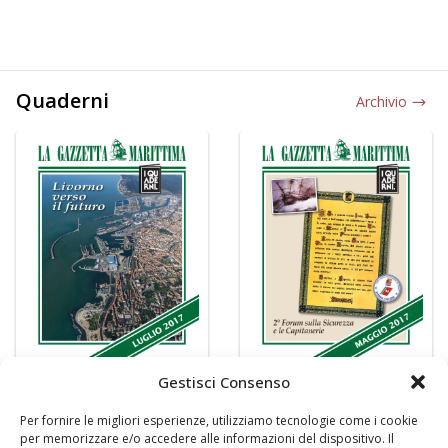
Quaderni
Archivio
Gestisci Consenso
Per fornire le migliori esperienze, utilizziamo tecnologie come i cookie
per memorizzare e/o accedere alle informazioni del dispositivo. Il