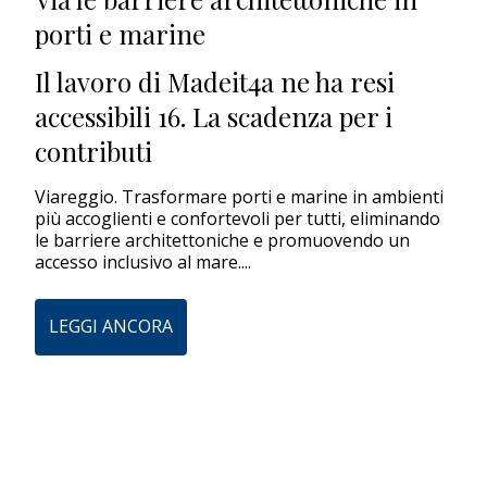
porti e marine
EDITORIALI
Il lavoro di Madeit4a ne ha resi
accessibili 16. La scadenza per i
contributi
Viareggio. Trasformare porti e marine in ambienti
più accoglienti e confortevoli per tutti, eliminando
le barriere architettoniche e promuovendo un
accesso inclusivo al mare....
LEGGI ANCORA