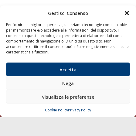
Gestisci Consenso
Per fornire le migliori esperienze, utilizziamo tecnologie come i cookie
per memorizzare e/o accedere alle informazioni del dispositivo. Il
consenso a queste tecnologie ci permetterà di elaborare dati come il
comportamento di navigazione o ID unici su questo sito. Non
acconsentire o ritirare il consenso può influire negativamente su alcune
caratteristiche e funzioni.
Quaderni
Archivio
Accetta
Nega
Visualizza le preferenze
Cookie Policy
Privacy Policy
CHIAMA
SCRIVI