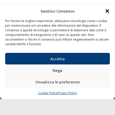
Gestisci Consenso
Per fornire le migliori esperienze, utilizziamo tecnologie come i cookie
per memorizzare e/o accedere alle informazioni del dispositivo. Il
consenso a queste tecnologie ci permetterà di elaborare dati come il
comportamento di navigazione o ID unici su questo sito. Non
acconsentire o ritirare il consenso può influire negativamente su alcune
caratteristiche e funzioni.
Quaderni
Archivio
Accetta
Nega
Visualizza le preferenze
Cookie Policy
Privacy Policy
CHIAMA
SCRIVI