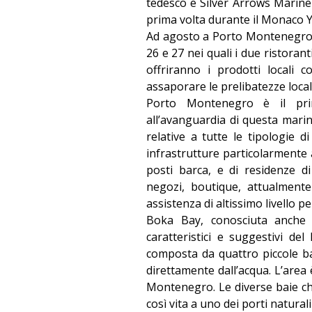
tedesco e Silver Arrows Marine 
prima volta durante il Monaco 
Ad agosto a Porto Montenegro pr
26 e 27 nei quali i due ristorant
offriranno i prodotti locali
assaporare le prelibatezze loca
Porto Montenegro è il prin
all’avanguardia di questa marin
relative a tutte le tipologie d
infrastrutture particolarmente 
posti barca, e di residenze di 
negozi, boutique, attualmente
assistenza di altissimo livello p
Boka Bay, conosciuta anche
caratteristici e suggestivi de
composta da quattro piccole b
direttamente dall’acqua. L’area 
Montenegro. Le diverse baie c
così vita a uno dei porti naturali