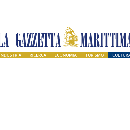
INDUSTRIA
RICERCA
ECONOMIA
TURISMO
CULTUR