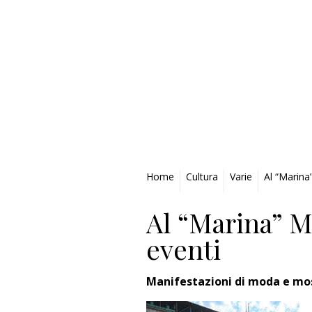
Privacy Policy
Home
Cultura
Varie
Al “Marina
Al “Marina” M
eventi
Manifestazioni di moda e most