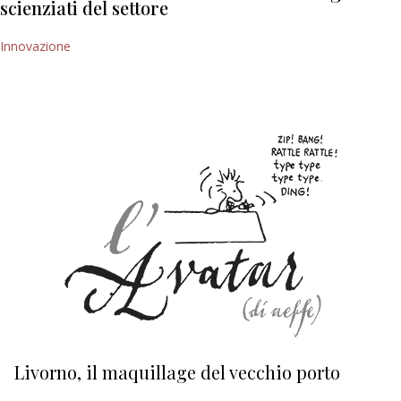
scienziati del settore
Innovazione
Livorno, il maquillage del vecchio porto
L
s