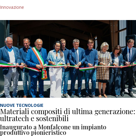
Innovazione
NUOVE TECNOLOGIE
Materiali compositi di ultima generazione:
ultratech e sostenibili
Inaugurato a Monfalcone un impianto
produttivo pionieristico