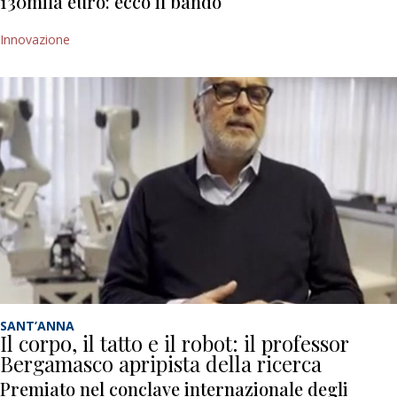
130mila euro: ecco il bando
Innovazione
SANT’ANNA
Il corpo, il tatto e il robot: il professor
Bergamasco apripista della ricerca
Premiato nel conclave internazionale degli