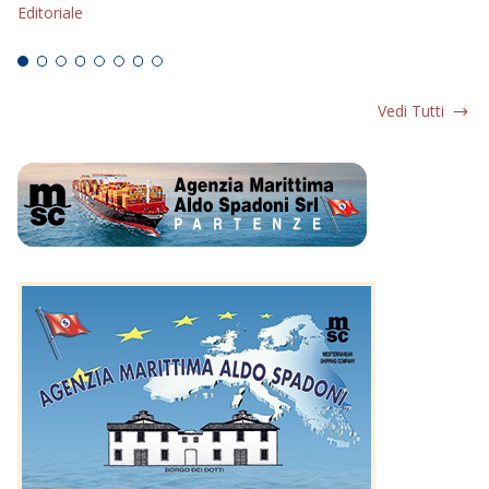
Editoriale
Ed
Vedi Tutti