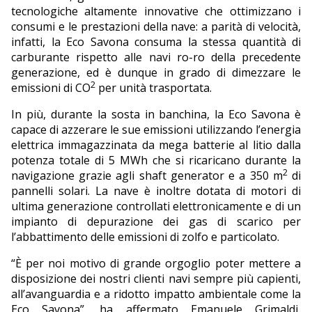
tecnologiche altamente innovative che ottimizzano i
consumi e le prestazioni della nave: a parità di velocità,
infatti, la Eco Savona consuma la stessa quantità di
carburante rispetto alle navi ro-ro della precedente
generazione, ed è dunque in grado di dimezzare le
2
emissioni di CO
per unità trasportata.
In più, durante la sosta in banchina, la Eco Savona è
capace di azzerare le sue emissioni utilizzando l’energia
elettrica immagazzinata da mega batterie al litio dalla
potenza totale di 5 MWh che si ricaricano durante la
2
navigazione grazie agli shaft generator e a 350 m
di
pannelli solari. La nave è inoltre dotata di motori di
ultima generazione controllati elettronicamente e di un
impianto di depurazione dei gas di scarico per
l’abbattimento delle emissioni di zolfo e particolato.
“È per noi motivo di grande orgoglio poter mettere a
disposizione dei nostri clienti navi sempre più capienti,
all’avanguardia e a ridotto impatto ambientale come la
Eco Savona”, ha affermato Emanuele Grimaldi,