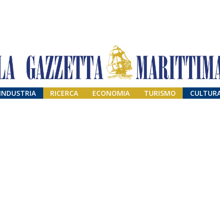
INDUSTRIA
RICERCA
ECONOMIA
TURISMO
CULTUR