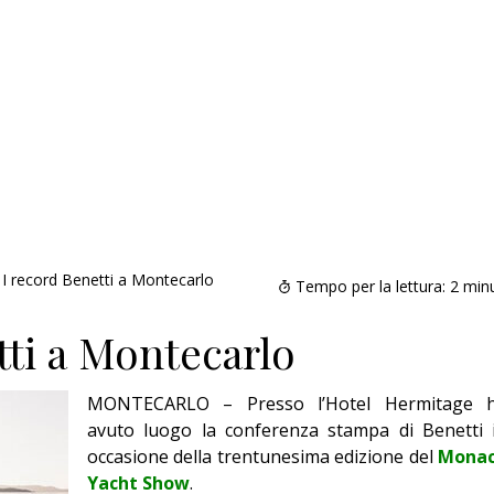
I record Benetti a Montecarlo
Tempo per la lettura:
2
minu
tti a Montecarlo
MONTECARLO – Presso l’Hotel Hermitage 
avuto luogo la conferenza stampa di Benetti 
occasione della trentunesima edizione del
Mona
Yacht Show
.
Addio amico