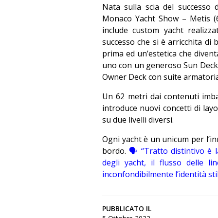
Nata sulla scia del successo 
Monaco Yacht Show – Metis (6
include custom yacht realizz
successo che si è arricchita di
prima ed un’estetica che divent
uno con un generoso Sun Deck ape
Owner Deck con suite armatorial
Un 62 metri dai contenuti imba
introduce nuovi concetti di lay
su due livelli diversi.
Ogni yacht è un unicum per l’inno
bordo.
🗣
“Tratto distintivo è
degli yacht, il flusso delle 
inconfondibilmente l’identità stil
PUBBLICATO IL