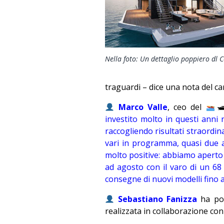
Nella foto: Un dettaglio poppiero dl 
traguardi – dice una nota del ca
Marco Valle
, ceo del

investito molto in questi anni 
raccogliendo risultati straordina
vari in programma, quasi due a
molto positive: abbiamo aperto
ad agosto con il varo di un 68 
consegne di nuovi modelli fino a
Sebastiano Fanizza
ha poi
realizzata in collaborazione co