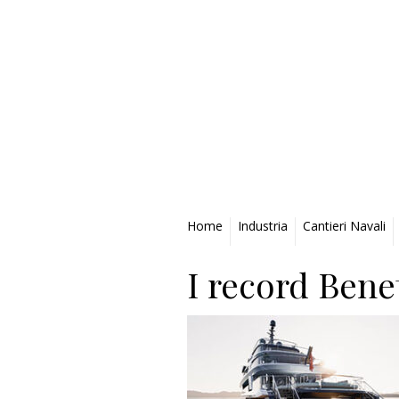
Privacy Policy
Home
Industria
Cantieri Navali
I record Bene