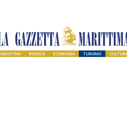
INDUSTRIA
RICERCA
ECONOMIA
TURISMO
CULTUR