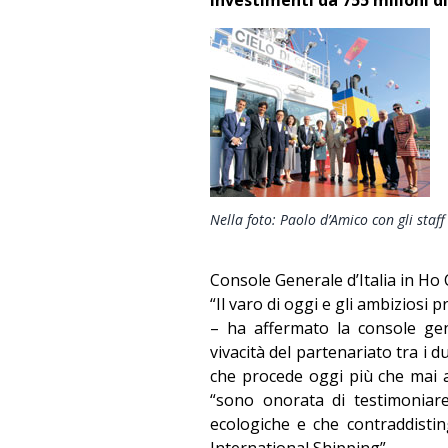
Nella foto: Paolo d’Amico con gli staf
Console Generale d’Italia in Ho C
“Il varo di oggi e gli ambiziosi
– ha affermato la console gen
vivacità del partenariato tra i
che procede oggi più che mai a
“sono onorata di testimoniare
ecologiche e che contraddisti
International Shipping”.