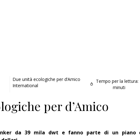
Due unità ecologiche per d’Amico
Tempo per la lettura:
International
minuti
ologiche per d’Amico
anker da 39 mila dwt e fanno parte di un piano 
Addio amico
 dollari