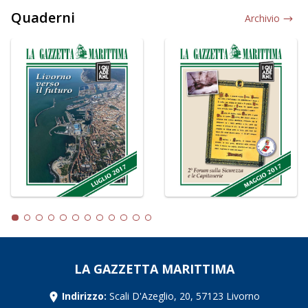
Quaderni
Archivio
LA GAZZETTA MARITTIMA
Indirizzo:
Scali D'Azeglio, 20, 57123 Livorno