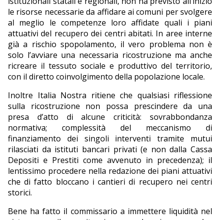
istituzionali statali e regionali, non ha previsto all’inizio
le risorse necessarie da affidare ai comuni per svolgere
al meglio le competenze loro affidate quali i piani
attuativi del recupero dei centri abitati. In aree interne
già a rischio spopolamento, il vero problema non è
solo l’avviare una necessaria ricostruzione ma anche
ricreare il tessuto sociale e produttivo del territorio,
con il diretto coinvolgimento della popolazione locale.
Inoltre Italia Nostra ritiene che qualsiasi riflessione
sulla ricostruzione non possa prescindere da una
presa d’atto di alcune criticità: sovrabbondanza
normativa; complessità del meccanismo di
finanziamento dei singoli interventi tramite mutui
rilasciati da istituti bancari privati (e non dalla Cassa
Depositi e Prestiti come avvenuto in precedenza); il
lentissimo procedere nella redazione dei piani attuativi
che di fatto bloccano i cantieri di recupero nei centri
storici.
Bene ha fatto il commissario a immettere liquidità nel