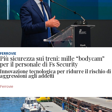
FERROVIE
Più sicurezza sui treni: mille “bodycam”
per il personale di Fs Security
Innovazione tecnologica per ridurre il rischio di
aggressioni agli addetti
Ferrovie