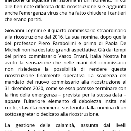
iniezione di liquidità nel sistema in un momento in cui
alle ben note difficoltà della ricostruzione si è aggiunta
anche l’emergenza virus che ha fatto chiudere i cantieri
che erano partiti.
Giovanni Legnini è il quarto commissario straordinario
alla ricostruzione dal 2016. La sua nomina, dopo quella
del professor Piero Farabollini e prima di Paola De
Micheli non ha destato grandi aspettative. Già dai tempi
del primo commissario Vasco Errani, Italia Nostra ha
avuto la sensazione che nelle mani del commissario
non risiedesse la possibilità di rendere questa
ricostruzione finalmente operativa. La scadenza del
mandato del nuovo commissario alla ricostruzione al
31 dicembre 2020, come se essa potesse terminare con
la fine della emergenza – prevista per la stessa data –
appare l’ulteriore elemento di debolezza insita nel
ruolo, stavolta nemmeno sostenuta dalla nomina di un
sottosegretario dedicato alla ricostruzione.
La gestione delle calamità, assunta dai livelli