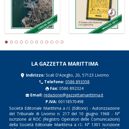
LA GAZZETTA MARITTIMA
Indirizzo:
Scali D'Azeglio, 20, 57123 Livorno
Telefono:
0586 893358
Fax:
0586 892324
Email:
redazione@gazzettamarittima.it
P.IVA:
00118570498
Società Editoriale Marittima a r.l. (Editore) - Autorizzazione
del Tribunale di Livorno n. 217 del 10 giugno 1968 - N°
iscrizione al ROC (Registro Operatori delle Comunicazioni)
della Società Editoriale Marittima a r.l.: N° 1301 Iscrizione