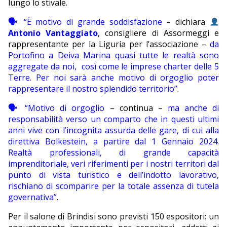
lungo lo stivale.
🗣
“È motivo di grande soddisfazione
– dichiara
Antonio Vantaggiato
, consigliere di Assormeggi e
rappresentante per la Liguria per l’associazione –
da
Portofino a Deiva Marina quasi tutte le realtà sono
aggregate da noi,
così come le imprese charter delle 5
Terre. Per noi sarà anche motivo di orgoglio poter
rappresentare il nostro splendido territorio”
.
🗣
“Motivo di orgoglio
– continua –
ma anche di
responsabilità verso un comparto che in questi ultimi
anni vive con l’incognita assurda delle gare, di cui alla
direttiva Bolkestein, a partire dal 1 Gennaio 2024.
Realtà professionali, di grande capacità
imprenditoriale, veri riferimenti per i nostri territori dal
punto di vista turistico e dell’indotto lavorativo,
rischiano di scomparire per la totale assenza di tutela
governativa”.
Per il salone di Brindisi sono previsti 150 espositori: un