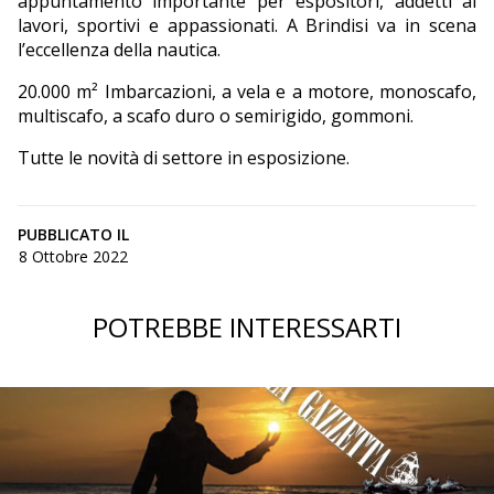
appuntamento importante per espositori, addetti ai
lavori, sportivi e appassionati. A Brindisi va in scena
l’eccellenza della nautica.
20.000 m² Imbarcazioni, a vela e a motore, monoscafo,
multiscafo, a scafo duro o semirigido, gommoni.
Tutte le novità di settore in esposizione.
PUBBLICATO IL
8 Ottobre 2022
POTREBBE INTERESSARTI