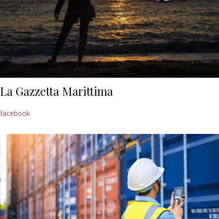
La Gazzetta Marittima
facebook