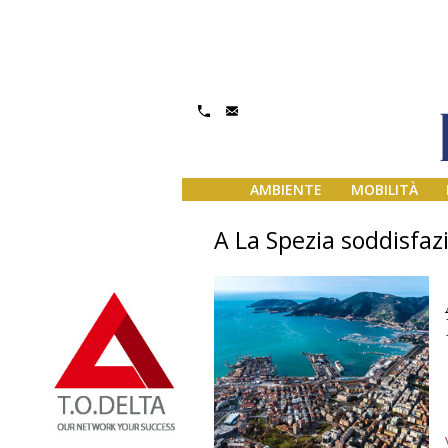
AMBIENTE
MOBILITÀ
A La Spezia soddisfaz