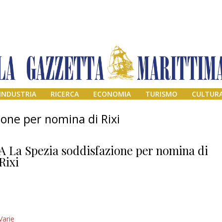
INDUSTRIA
RICERCA
ECONOMIA
TURISMO
CULTUR
ione per nomina di Rixi
A La Spezia soddisfazione per nomina di
Rixi
Il provvisorio
Varie