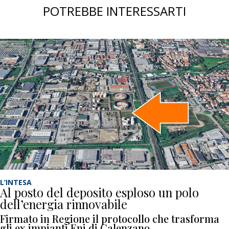
POTREBBE INTERESSARTI
L’INTESA
Al posto del deposito esploso un polo
dell’energia rinnovabile
Firmato in Regione il protocollo che trasforma
gli ex impianti Eni di Calenzano