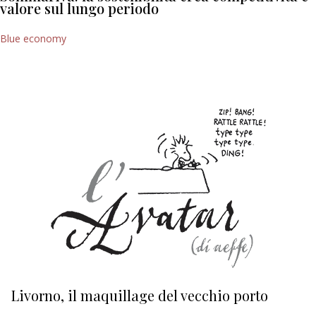
valore sul lungo periodo
Blue economy
Livorno, il maquillage del vecchio porto
L
s