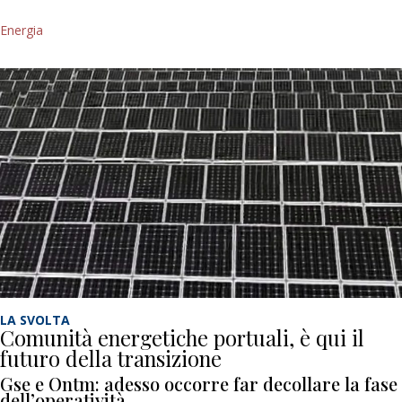
Energia
LA SVOLTA
Comunità energetiche portuali, è qui il
futuro della transizione
Gse e Ontm: adesso occorre far decollare la fase
dell’operatività