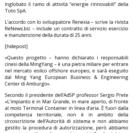
inglobato il ramo di attività “energie rinnovabili” della
Toto SpA.
L’accordo con lo sviluppatore Renexia – scrive la rivista
ReNews.biz – include un contratto di servizio esercizio
e manutenzione della durata di 25 anni.
[hidepost]
«Questo progetto – hanno dichiarato i responsabili
cinesi della MingYang – è una pietra miliare per entrare
nel mercato eolico offshore europeo, e sarà eseguito
dal Ming Yang European Business & Engineering
Center di Amburgo».
Secondo il presidente dell’AdSP professor Sergio Prete
«L’impianto è in Mar Grande, in mare aperto, di fronte
al molo Terminal Container in linea d’aria. È fuori dalla
competenza territoriale, non è in ambito della
circoscrizione dell’Autorità di sistema e non abbiamo
gestito la procedura di autorizzazione, però abbiamo