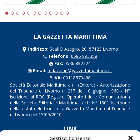
LA GAZZETTA MARITTIMA
Indirizzo:
Scali D'Azeglio, 20, 57123 Livorno
Telefono:
0586 893358
Fax:
0586 892324
Email:
redazione@gazzettamarittima.it
P.IVA:
00118570498
Società Editoriale Marittima a r.l. (Editore) - Autorizzazione
del Tribunale di Livorno n. 217 del 10 giugno 1968 - N°
iscrizione al ROC (Registro Operatori delle Comunicazioni)
della Società Editoriale Marittima a r.l.: N° 1301 Iscrizione
della testata elettronica La Gazzetta Marittima al Tribunale
di Livorno del 15/09/2010.
LINK
Gestisci Consenso