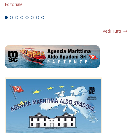
Editoriale
Ed
Vedi Tutti