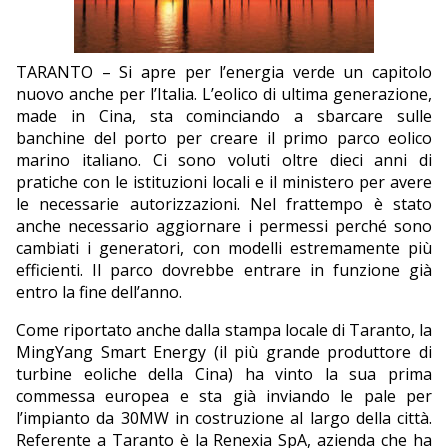
EDITORIALI
TARANTO – Si apre per l’energia verde un capitolo
nuovo anche per l’Italia. L’eolico di ultima generazione,
made in Cina, sta cominciando a sbarcare sulle
banchine del porto per creare il primo parco eolico
marino italiano. Ci sono voluti oltre dieci anni di
pratiche con le istituzioni locali e il ministero per avere
le necessarie autorizzazioni. Nel frattempo è stato
anche necessario aggiornare i permessi perché sono
cambiati i generatori, con modelli estremamente più
efficienti. Il parco dovrebbe entrare in funzione già
entro la fine dell’anno.
Come riportato anche dalla stampa locale di Taranto, la
MingYang Smart Energy (il più grande produttore di
turbine eoliche della Cina) ha vinto la sua prima
commessa europea e sta già inviando le pale per
l’impianto da 30MW in costruzione al largo della città.
Referente a Taranto è la Renexia SpA, azienda che ha