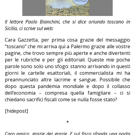
EDITORIALI
Il lettore Paolo Bianchini, che si dice oriundo toscano in
Sicilia, ci scrive sul web:
Cara Gazzetta, per prima cosa grazie del messaggio
“toscano” che mi arriva qui a Palermo grazie alle vostre
pagine, che trovo sempre più aperte e anche divertenti
per le rubriche e per gli editoriali. Queste mie poche
parole sono solo uno sfogo: stanno arrivando in questi
giorni le cartelle esattoriali, il commercialista mi ha
preannunciato altre lacrime e sangue. Possibile che
dopo questa pandemia mondiale e dopo il collasso
dell’economia – compresa quella famigliare – ci si
chiedano sacrifici fiscali come se nulla fosse stato?
[hidepost]
*
Caro amico, grazie dei grazie. E sul fisco sfonda una porta