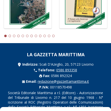
LA GAZZETTA MARITTIMA
Indirizzo:
Scali D'Azeglio, 20, 57123 Livorno
Telefono:
0586 893358
Fax:
0586 892324
Email:
redazione@gazzettamarittima.it
P.IVA:
00118570498
Società Editoriale Marittima a r.l. (Editore) - Autorizzazione
del Tribunale di Livorno n. 217 del 10 giugno 1968 - N°
iscrizione al ROC (Registro Operatori delle Comunicazioni)
della Società Editoriale Marittima a r.l.: N° 1301 Iscrizione