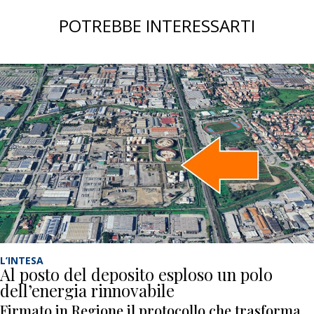
POTREBBE INTERESSARTI
L’INTESA
Al posto del deposito esploso un polo
dell’energia rinnovabile
Firmato in Regione il protocollo che trasforma