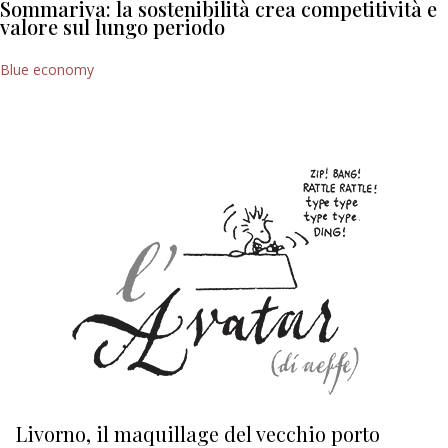
Sommariva: la sostenibilità crea competitività e
valore sul lungo periodo
Blue economy
Livorno, il maquillage del vecchio porto
L