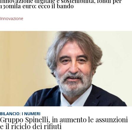
Innovazione digitale e sostenibilità, fondi per
130mila euro: ecco il bando
Innovazione
BILANCIO: I NUMERI
Gruppo Spinelli, in aumento le assunzioni
e il riciclo dei rifiuti