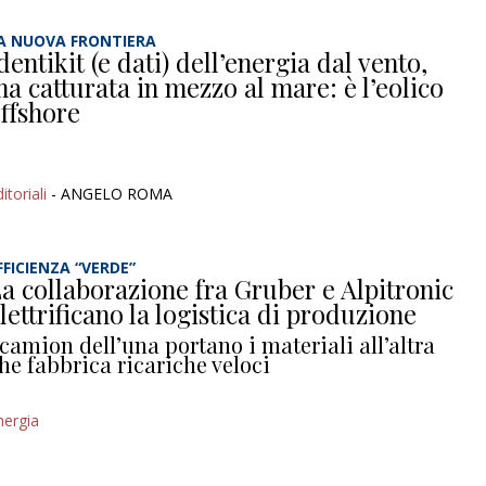
A NUOVA FRONTIERA
dentikit (e dati) dell’energia dal vento,
a catturata in mezzo al mare: è l’eolico
ffshore
itoriali
- ANGELO ROMA
FFICIENZA “VERDE”
a collaborazione fra Gruber e Alpitronic
lettrificano la logistica di produzione
 camion dell’una portano i materiali all’altra
he fabbrica ricariche veloci
nergia