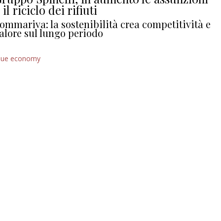
 il riciclo dei rifiuti
ommariva: la sostenibilità crea competitività e
alore sul lungo periodo
lue economy