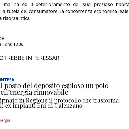
a marina ed il deterioramento del suo prezioso habita
la tutela del consumatore, la concorrenza economica leale
 risorsa ittica.
CA
 - ora: 13:36
OTREBBE INTERESSARTI
’INTESA
l posto del deposito esploso un polo
ell’energia rinnovabile
irmato in Regione il protocollo che trasforma
li ex impianti Eni di Calenzano
nergia