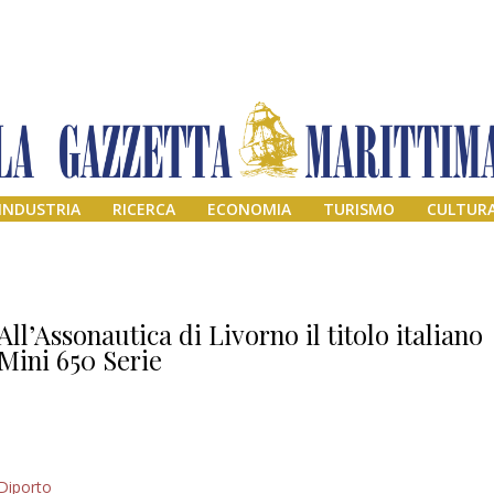
INDUSTRIA
RICERCA
ECONOMIA
TURISMO
CULTUR
All’Assonautica di Livorno il titolo italiano
Mini 650 Serie
Addio amico
Diporto