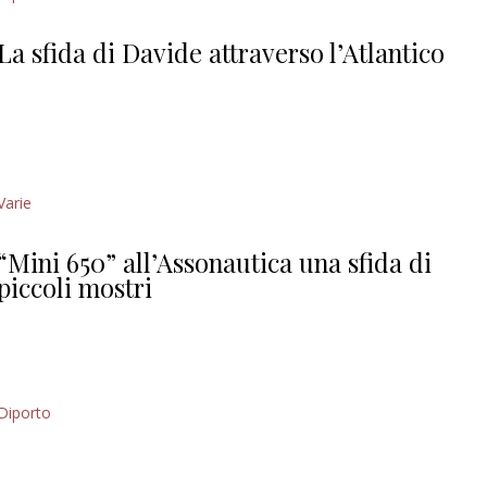
Giorgio
Editoriale
La sfida di Davide attraverso l’Atlantico
Varie
“Mini 650” all’Assonautica una sfida di
piccoli mostri
Diporto