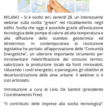
EDITORIALI
MILANO – Si è svolto ieri, venerdì 28, un interessante
webinar sulla svolta “green” nel riscaldamento negli
edifici. Svolta che oggi è possibile grazie all’evoluzione
tecnologica delle pompe di calore ad alta temperatura e
alla diffusione dello scambio geotermico ed
idrotermico. In contemporanea la rivoluzione
legislativa ha portato all’approvazione delle “Comunità
Energetiche”, un ulteriore importante strumento per
incrementare l’elettrificazione dei consumi termici,
valorizzare la produzione locale da fonti rinnovabili,
riducendo i costi energetici, e perseguire gli obiettivi di
decarbonizzazione delle aree urbane. Il webinar si è
così articolato.
Introduzione a cura di Livio De Santoli (presidente
Coordinamento Free).
“Il contributo delle imprese alla svolta tecnologica”: