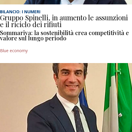
BILANCIO: I NUMERI
Gruppo Spinelli, in aumento le assunzioni
e il riciclo dei rifiuti
Sommariva: la sostenibilità crea competitività e
valore sul lungo periodo
Blue economy