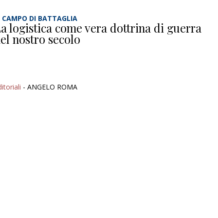
L CAMPO DI BATTAGLIA
a logistica come vera dottrina di guerra
el nostro secolo
itoriali
- ANGELO ROMA