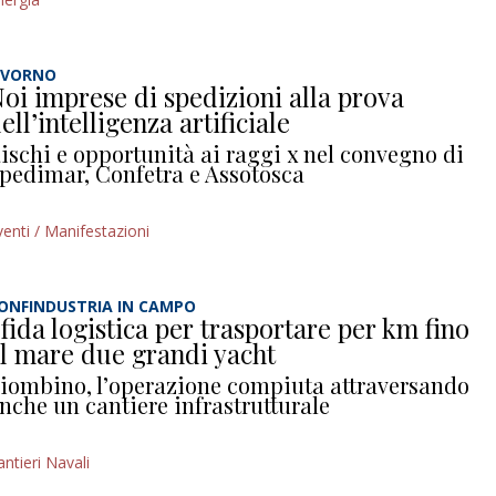
IVORNO
oi imprese di spedizioni alla prova
ell’intelligenza artificiale
ischi e opportunità ai raggi x nel convegno di
pedimar, Confetra e Assotosca
venti / Manifestazioni
ONFINDUSTRIA IN CAMPO
fida logistica per trasportare per km fino
l mare due grandi yacht
iombino, l’operazione compiuta attraversando
nche un cantiere infrastrutturale
antieri Navali