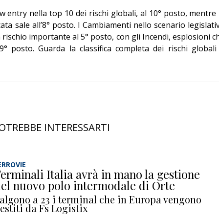
ew entry nella top 10 dei rischi globali, al 10° posto, mentre 
ta sale all’8° posto. I Cambiamenti nello scenario legislati
schio importante al 5° posto, con gli Incendi, esplosioni c
° posto. Guarda la classifica completa dei rischi globali
OTREBBE INTERESSARTI
ERROVIE
erminali Italia avrà in mano la gestione
el nuovo polo intermodale di Orte
algono a 23 i terminal che in Europa vengono
estiti da Fs Logistix