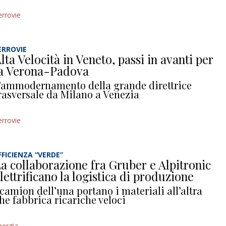
errovie
ERROVIE
lta Velocità in Veneto, passi in avanti per
a Verona-Padova
’ammodernamento della grande direttrice
rasversale da Milano a Venezia
errovie
FFICIENZA “VERDE”
a collaborazione fra Gruber e Alpitronic
lettrificano la logistica di produzione
 camion dell’una portano i materiali all’altra
he fabbrica ricariche veloci
nergia