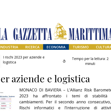
INDUSTRIA
RICERCA
ECONOMIA
TURISMO
CULTUR
I rischi 2023 per aziende e
Tempo per la lettura:
2
logistica
minuti
per aziende e logistica
MONACO DI BAVIERA – L’Allianz Risk Baromet
2023 ha affrontato i temi di stabilità
cambiamenti. Per il secondo anno consecutivo,
Il provvisorio
Rischi informatici e l’Interruzione di attivi
permanente