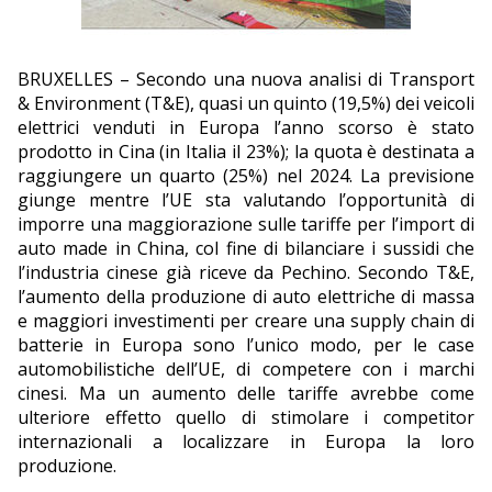
EDITORIALI
BRUXELLES – Secondo una nuova analisi di Transport
& Environment (T&E), quasi un quinto (19,5%) dei veicoli
elettrici venduti in Europa l’anno scorso è stato
prodotto in Cina (in Italia il 23%); la quota è destinata a
raggiungere un quarto (25%) nel 2024. La previsione
giunge mentre l’UE sta valutando l’opportunità di
imporre una maggiorazione sulle tariffe per l’import di
auto made in China, col fine di bilanciare i sussidi che
l’industria cinese già riceve da Pechino. Secondo T&E,
l’aumento della produzione di auto elettriche di massa
e maggiori investimenti per creare una supply chain di
batterie in Europa sono l’unico modo, per le case
automobilistiche dell’UE, di competere con i marchi
cinesi. Ma un aumento delle tariffe avrebbe come
ulteriore effetto quello di stimolare i competitor
internazionali a localizzare in Europa la loro
produzione.