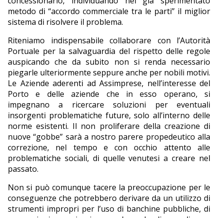
concessionario, individuando nel già sperimentato
metodo di “accordo commerciale tra le parti” il miglior
sistema di risolvere il problema.
Riteniamo indispensabile collaborare con l’Autorità
Portuale per la salvaguardia del rispetto delle regole
auspicando che da subito non si renda necessario
piegarle ulteriormente seppure anche per nobili motivi.
Le Aziende aderenti ad Assimprese, nell’interesse del
Porto e delle aziende che in esso operano, si
impegnano a ricercare soluzioni per eventuali
insorgenti problematiche future, solo all’interno delle
norme esistenti. Il non proliferare della creazione di
nuove “gobbe” sarà a nostro parere propedeutico alla
correzione, nel tempo e con occhio attento alle
problematiche sociali, di quelle venutesi a creare nel
passato.
Non si può comunque tacere la preoccupazione per le
conseguenze che potrebbero derivare da un utilizzo di
strumenti impropri per l’uso di banchine pubbliche, di