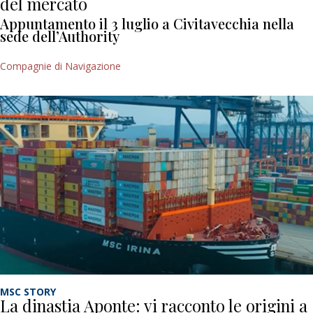
del mercato
Appuntamento il 3 luglio a Civitavecchia nella
sede dell’Authority
Compagnie di Navigazione
MSC STORY
La dinastia Aponte: vi racconto le origini a