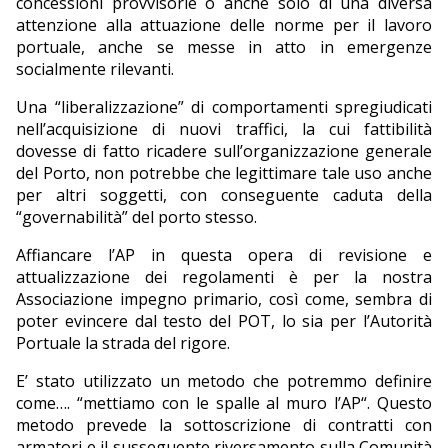
concessioni provvisorie o anche solo di una diversa
attenzione alla attuazione delle norme per il lavoro
portuale, anche se messe in atto in emergenze
socialmente rilevanti.
Una “liberalizzazione” di comportamenti spregiudicati
nell’acquisizione di nuovi traffici, la cui fattibilità
dovesse di fatto ricadere sull’organizzazione generale
del Porto, non potrebbe che legittimare tale uso anche
per altri soggetti, con conseguente caduta della
“governabilità” del porto stesso.
Affiancare l’AP in questa opera di revisione e
attualizzazione dei regolamenti è per la nostra
Associazione impegno primario, così come, sembra di
poter evincere dal testo del POT, lo sia per l’Autorità
Portuale la strada del rigore.
E’ stato utilizzato un metodo che potremmo definire
come…. “mettiamo con le spalle al muro l’AP“. Questo
metodo prevede la sottoscrizione di contratti con
armatori e il susseguente riversamento sulla Comunità