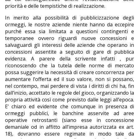
priorità e delle tempistiche di realizzazione.
In merito alla possibilità di pubblicizzazione degli
ormeggi, le nostre aziende niente hanno da eccepire
purché essa sia limitata a questioni contingenti e
temporanee ovvero riguardi nuove concessioni e
salvaguardi gli interessi delle aziende che operano in
concessioni assentite a seguito di gare di pubblica
evidenza. A parere della scrivente infatti , pur
riconoscendo che la tutela delle norme di mercato
possa suggerire la necessità di creare concorrenza per
aumentare l’offerta ed il suo valore, non si possano,
nel contempo, mai perdere di vista i diritti di chi ha, fin
dall’inizio, accettato le regole del gioco, organizzando la
propria attività così come previsto dalle leggi all’epoca.
E’ chiaro ed evidente che comunque in presenza di
ormeggi pubblici, le banchine asservite ad aree
operative retrostanti (siano esse in concessione
demaniale od in affitto all’impresa autorizzata ex art.
18), dovranno essere regimate in modo tale da