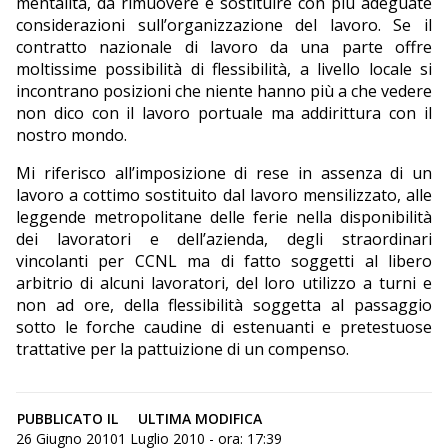
mentalità, da rimuovere e sostituire con più adeguate
considerazioni sull’organizzazione del lavoro. Se il
contratto nazionale di lavoro da una parte offre
moltissime possibilità di flessibilità, a livello locale si
incontrano posizioni che niente hanno più a che vedere
non dico con il lavoro portuale ma addirittura con il
nostro mondo.
Mi riferisco all’imposizione di rese in assenza di un
lavoro a cottimo sostituito dal lavoro mensilizzato, alle
leggende metropolitane delle ferie nella disponibilità
dei lavoratori e dell’azienda, degli straordinari
vincolanti per CCNL ma di fatto soggetti al libero
arbitrio di alcuni lavoratori, del loro utilizzo a turni e
non ad ore, della flessibilità soggetta al passaggio
sotto le forche caudine di estenuanti e pretestuose
trattative per la pattuizione di un compenso.
PUBBLICATO IL
ULTIMA MODIFICA
26 Giugno 2010
1 Luglio 2010 - ora: 17:39