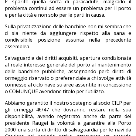
E’ sparito quella sorta di paracadute, malgrado il
problema continui ad essere un problema per il porto
e per la città e non solo per le parti in causa.
Sulla privatizzazione delle banchine non mi sembra che
ci sia niente da aggiungere rispetto alla sana e
condivisibile posizione assunta nella precedente
assemblea.
Salvaguardia dei diritti acquisiti, apertura condizionata
al reale interesse generale del porto al mantenimento
delle banchine pubbliche, assegnando però diritti di
ormeggio riservato o preferenziale a chi svolge attività
connesse al ciclo nave su aree assentite in concessione
o COMUNQUE avendone titolo per l’utilizzo.
Abbiamo garantito il nostro sostegno al socio CILP per
gli ormeggi 46/47 che dovranno restare nella sua
disponibilità, avendo registrato anche da parte del
presidente Raugei la volontà a garantire alla Porto
2000 una sorta di diritto di salvaguardia per le navi da