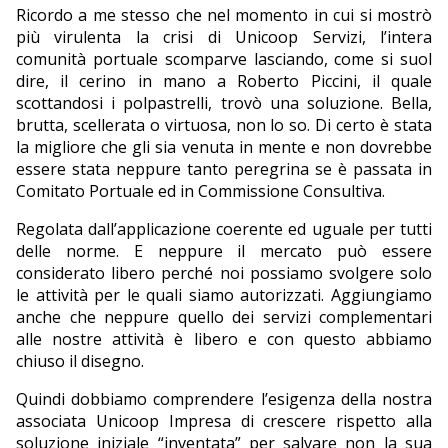
Ricordo a me stesso che nel momento in cui si mostrò
più virulenta la crisi di Unicoop Servizi, l’intera
comunità portuale scomparve lasciando, come si suol
dire, il cerino in mano a Roberto Piccini, il quale
scottandosi i polpastrelli, trovò una soluzione. Bella,
brutta, scellerata o virtuosa, non lo so. Di certo è stata
la migliore che gli sia venuta in mente e non dovrebbe
essere stata neppure tanto peregrina se è passata in
Comitato Portuale ed in Commissione Consultiva.
Regolata dall’applicazione coerente ed uguale per tutti
delle norme. E neppure il mercato può essere
considerato libero perché noi possiamo svolgere solo
le attività per le quali siamo autorizzati. Aggiungiamo
anche che neppure quello dei servizi complementari
alle nostre attività è libero e con questo abbiamo
chiuso il disegno.
Quindi dobbiamo comprendere l’esigenza della nostra
associata Unicoop Impresa di crescere rispetto alla
soluzione iniziale “inventata” per salvare non la sua