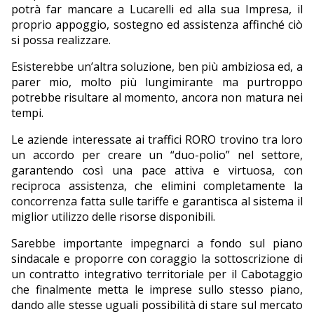
potrà far mancare a Lucarelli ed alla sua Impresa, il
proprio appoggio, sostegno ed assistenza affinché ciò
si possa realizzare.
Esisterebbe un’altra soluzione, ben più ambiziosa ed, a
parer mio, molto più lungimirante ma purtroppo
potrebbe risultare al momento, ancora non matura nei
tempi.
Le aziende interessate ai traffici RORO trovino tra loro
un accordo per creare un “duo-polio” nel settore,
garantendo così una pace attiva e virtuosa, con
reciproca assistenza, che elimini completamente la
concorrenza fatta sulle tariffe e garantisca al sistema il
miglior utilizzo delle risorse disponibili.
Sarebbe importante impegnarci a fondo sul piano
sindacale e proporre con coraggio la sottoscrizione di
un contratto integrativo territoriale per il Cabotaggio
che finalmente metta le imprese sullo stesso piano,
dando alle stesse uguali possibilità di stare sul mercato