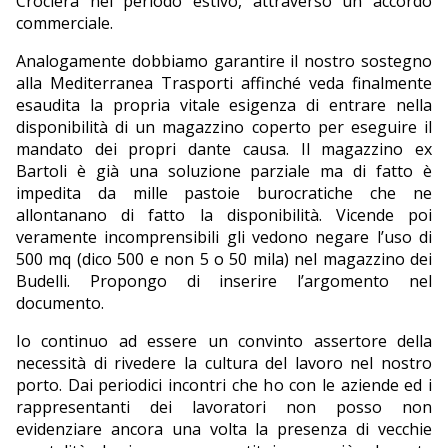
Crociera nel periodo estivo, attraverso un accordo
commerciale.
Analogamente dobbiamo garantire il nostro sostegno
alla Mediterranea Trasporti affinché veda finalmente
esaudita la propria vitale esigenza di entrare nella
disponibilità di un magazzino coperto per eseguire il
mandato dei propri dante causa. Il magazzino ex
Bartoli è già una soluzione parziale ma di fatto è
impedita da mille pastoie burocratiche che ne
allontanano di fatto la disponibilità. Vicende poi
veramente incomprensibili gli vedono negare l’uso di
500 mq (dico 500 e non 5 o 50 mila) nel magazzino dei
Budelli. Propongo di inserire l’argomento nel
documento.
Io continuo ad essere un convinto assertore della
necessità di rivedere la cultura del lavoro nel nostro
porto. Dai periodici incontri che ho con le aziende ed i
rappresentanti dei lavoratori non posso non
evidenziare ancora una volta la presenza di vecchie