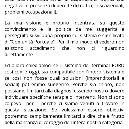
negative in presenza di perdite di traffici, crisi aziendali,
problemi occupazionali).
La mia visione è proprio incentrata su questo
convincimento e la politica da me suggerita e
perseguita si sviluppa proprio sul sistema e significato
di “Comunità Portuale”. Per il mio modo di vedere non
esistono accadimenti che non ci riguardino
direttamente.
Ed allora chiediamoci se il sistema dei terminal RORO
così com’è oggi, sia compatibile con l’intero sistema e
se così non fosse quali soluzioni (imprenditoriali e
sociali) potremmo suggerire. Perché sia chiaro, non
possiamo limitarci alla diagnosi essendo nostro dovere
individuare specifiche terapie o interventi. Non ci sono
colpevoli per il perché ci siamo venuti a trovare in
questa situazione. Se volessimo essere obiettivi
potremmo semplicemente limitarci a dire che è frutto
della mancanza di coraggio dell’intera nostra categoria.