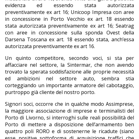
evidenza ed essendo stata autorizzata
preventivamente ex art 16; Unicoop Impresa con aree
in concessione in Porto Vecchio ex art. 18 essendo
stata autorizzata preventivamente ex art 16; Seatrag
con aree in concessione sulla sponda Ovest della
Darsena Toscana ex art. 18 essendo stata, anch’essa
autorizzata preventivamente ex art 16.
Un quinto competitore, secondo voci, si sta per
affacciare nel settore, la Sintermar, che non avendo
trovato la sperata soddisfazione alle proprie necessità
ed ambizioni nel settore auto, sembra stia
corteggiando un importante armatore del cabotaggio,
purtroppo già cliente del nostro porto.
Signori soci, occorre che in qualche modo Assimprese,
la maggiore associazione di imprese e terminalisti del
Porto di Livorno, si interroghi sulle reali possibilità del
Porto di mettere a disposizione dell’armamento ben
quattro poli RORO e di sostenerne le ricadute (siano
esse positive sottoforma di acquisizione traffici che