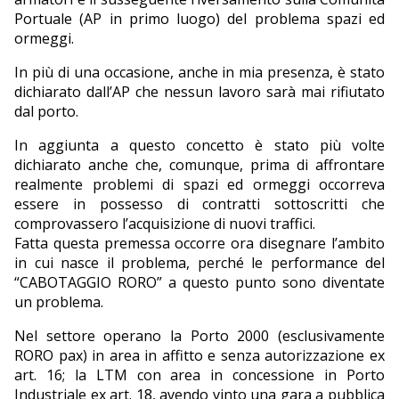
Portuale (AP in primo luogo) del problema spazi ed
ormeggi.
In più di una occasione, anche in mia presenza, è stato
dichiarato dall’AP che nessun lavoro sarà mai rifiutato
dal porto.
In aggiunta a questo concetto è stato più volte
dichiarato anche che, comunque, prima di affrontare
realmente problemi di spazi ed ormeggi occorreva
essere in possesso di contratti sottoscritti che
comprovassero l’acquisizione di nuovi traffici.
Fatta questa premessa occorre ora disegnare l’ambito
in cui nasce il problema, perché le performance del
“CABOTAGGIO RORO” a questo punto sono diventate
un problema.
Nel settore operano la Porto 2000 (esclusivamente
RORO pax) in area in affitto e senza autorizzazione ex
art. 16; la LTM con area in concessione in Porto
Industriale ex art. 18, avendo vinto una gara a pubblica