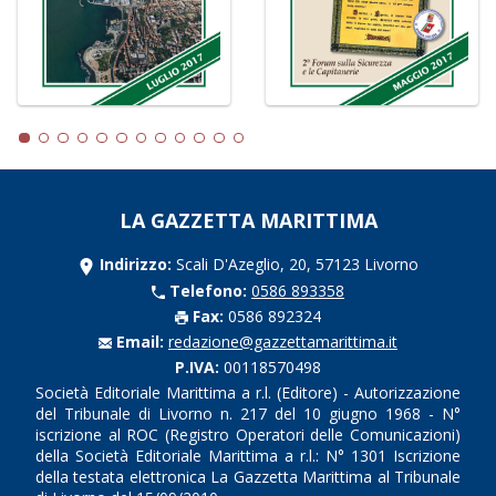
LA GAZZETTA MARITTIMA
Indirizzo:
Scali D'Azeglio, 20, 57123 Livorno
Telefono:
0586 893358
Fax:
0586 892324
Email:
redazione@gazzettamarittima.it
P.IVA:
00118570498
Società Editoriale Marittima a r.l. (Editore) - Autorizzazione
del Tribunale di Livorno n. 217 del 10 giugno 1968 - N°
iscrizione al ROC (Registro Operatori delle Comunicazioni)
della Società Editoriale Marittima a r.l.: N° 1301 Iscrizione
della testata elettronica La Gazzetta Marittima al Tribunale