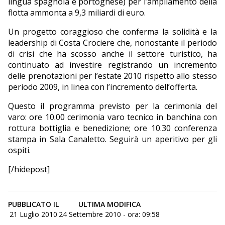
lingua spagnola e portoghese) per l’ampliamento della
flotta ammonta a 9,3 miliardi di euro.
Un progetto coraggioso che conferma la solidità e la
leadership di Costa Crociere che, nonostante il periodo
di crisi che ha scosso anche il settore turistico, ha
continuato ad investire registrando un incremento
delle prenotazioni per l’estate 2010 rispetto allo stesso
periodo 2009, in linea con l’incremento dell’offerta.
Questo il programma previsto per la cerimonia del
varo: ore 10.00 cerimonia varo tecnico in banchina con
rottura bottiglia e benedizione; ore 10.30 conferenza
stampa in Sala Canaletto. Seguirà un aperitivo per gli
ospiti.
[/hidepost]
PUBBLICATO IL
ULTIMA MODIFICA
21 Luglio 2010
24 Settembre 2010 - ora: 09:58