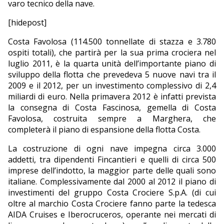
varo tecnico della nave.
EDITORIALI
[hidepost]
Costa Favolosa (114.500 tonnellate di stazza e 3.780
ospiti totali), che partirà per la sua prima crociera nel
luglio 2011, è la quarta unità dell’importante piano di
sviluppo della flotta che prevedeva 5 nuove navi tra il
2009 e il 2012, per un investimento complessivo di 2,4
miliardi di euro. Nella primavera 2012 è infatti prevista
la consegna di Costa Fascinosa, gemella di Costa
Favolosa, costruita sempre a Marghera, che
completerà il piano di espansione della flotta Costa.
La costruzione di ogni nave impegna circa 3.000
addetti, tra dipendenti Fincantieri e quelli di circa 500
imprese dell’indotto, la maggior parte delle quali sono
italiane. Complessivamente dal 2000 al 2012 il piano di
investimenti del gruppo Costa Crociere S.p.A. (di cui
oltre al marchio Costa Crociere fanno parte la tedesca
AIDA Cruises e Iberocruceros, operante nei mercati di