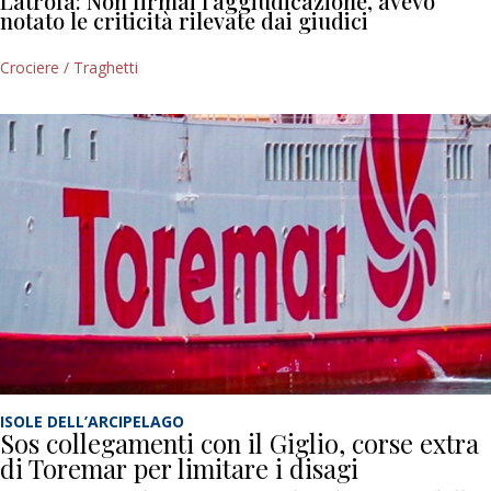
Latrofa: Non firmai l’aggiudicazione, avevo
notato le criticità rilevate dai giudici
Crociere / Traghetti
ISOLE DELL’ARCIPELAGO
Sos collegamenti con il Giglio, corse extra
di Toremar per limitare i disagi