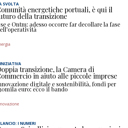
A SVOLTA
omunità energetiche portuali, è qui il
uturo della transizione
se e Ontm: adesso occorre far decollare la fase
ell’operatività
nergia
’INIZIATIVA
oppia transizione, la Camera di
ommercio in aiuto alle piccole imprese
nnovazione digitale e sostenibilità, fondi per
30mila euro: ecco il bando
nnovazione
ILANCIO: I NUMERI