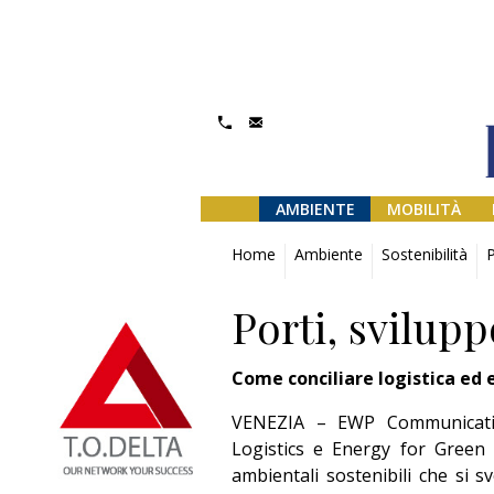
AMBIENTE
MOBILITÀ
Home
Ambiente
Sostenibilità
P
Porti, svilup
Come conciliare logistica ed 
VENEZIA – EWP Communication
Logistics e Energy for Green 
ambientali sostenibili che si