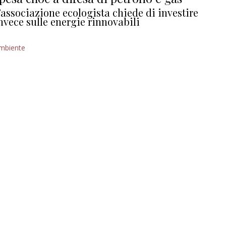
’associazione ecologista chiede di investire
nvece sulle energie rinnovabili
mbiente