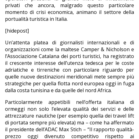
privati che ancora, malgrado questo particolare
EDITORIALI
momento di crisi economica, animano il settore della
portualità turistica in Italia.
[hidepost]
Un’attenta platea di giornalisti internazionali e di
organizzazioni come la maltese Camper & Nicholson e
l’Associazione Catalana dei porti turistici, ha registrato
il crescente interesse dell’utenza tedesca per le coste
adriatiche e tirreniche con particolare riguardo per
quelle nuove destinazioni meridionali mete sempre più
strategiche per quella flotta nord europea oggi in fuga
dalla costa tunisina e da quelle del nord Africa.
Particolarmente appetibili nell’offerta italiana di
ormeggi non solo l’elevata qualità dei servizi e delle
attrezzature nautiche (per esempio quella dei travel lift
di portata sempre più elevata) ma – come ha affermato
il presidente dell’ADAC Max Stich – “Il rapporto qualità-
prezzo oggi divenuto competitivo rispetto ai