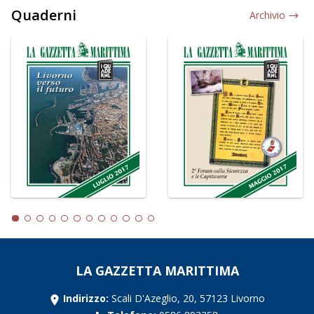
Quaderni
Archivio
LA GAZZETTA MARITTIMA
Indirizzo:
Scali D'Azeglio, 20, 57123 Livorno