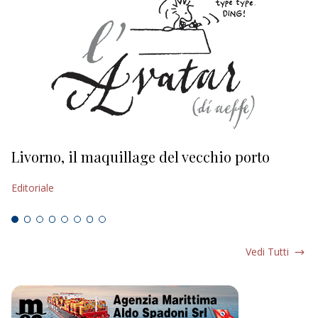
Livorno, il maquillage del vecchio porto
L
s
Editoriale
Ed
Vedi Tutti