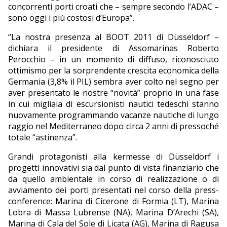
concorrenti porti croati che – sempre secondo l’ADAC –
sono oggi i più costosi d’Europa”.
“La nostra presenza al BOOT 2011 di Düsseldorf –
dichiara il presidente di Assomarinas Roberto
Perocchio – in un momento di diffuso, riconosciuto
ottimismo per la sorprendente crescita economica della
Germania (3,8% il PIL) sembra aver colto nel segno per
aver presentato le nostre “novità” proprio in una fase
in cui migliaia di escursionisti nautici tedeschi stanno
nuovamente programmando vacanze nautiche di lungo
raggio nel Mediterraneo dopo circa 2 anni di pressoché
totale “astinenza”.
Grandi protagonisti alla kermesse di Düsseldorf i
progetti innovativi sia dal punto di vista finanziario che
da quello ambientale in corso di realizzazione o di
avviamento dei porti presentati nel corso della press-
conference: Marina di Cicerone di Formia (LT), Marina
Lobra di Massa Lubrense (NA), Marina D’Arechi (SA),
Marina di Cala del Sole di Licata (AG), Marina di Ragusa