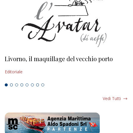
Livorno, il maquillage del vecchio porto
L
s
Editoriale
Ed
Vedi Tutti