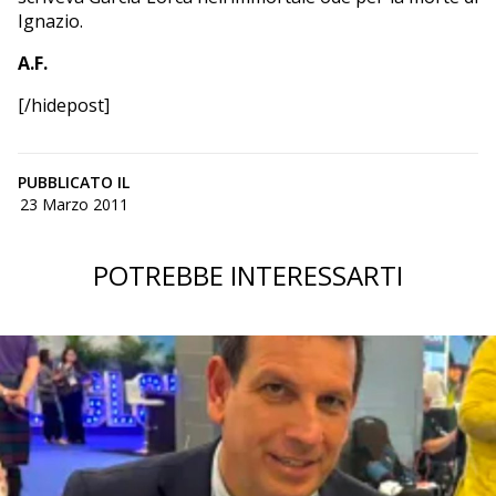
Ignazio.
A.F.
[/hidepost]
PUBBLICATO IL
23 Marzo 2011
POTREBBE INTERESSARTI